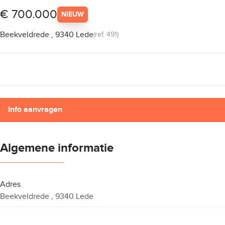
€ 700.000
NIEUW
Beekveldrede , 9340 Lede
(ref.
491
)
Info aanvragen
Algemene informatie
Adres
Beekveldrede , 9340 Lede