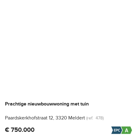
NIEUW
Prachtige nieuwbouwwoning met tuin
Paardskerkhofstraat 12, 3320 Meldert
(ref.
478
)
€ 750.000