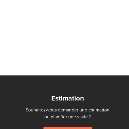
Estimation
Souhaitez-vous demander une estimation
ou planifier une visite ?