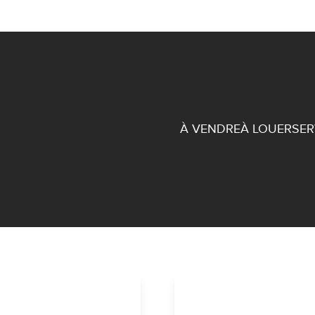
À VENDRE
À LOUER
SER
Équipe