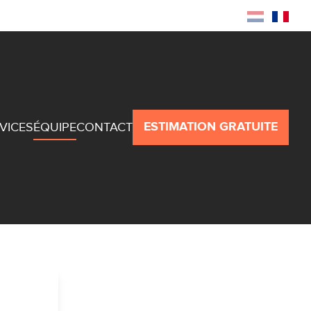
Recherche
Espace propriétaire
ESTIMATION GRATUITE
VICES
ÉQUIPE
CONTACT