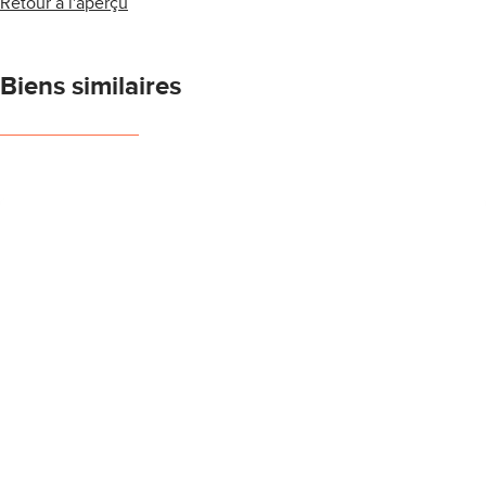
Retour à l'aperçu
Biens similaires
NOUVEAU