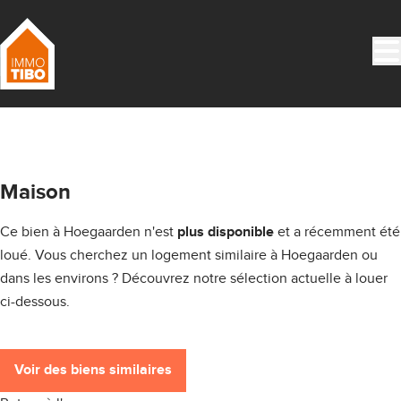
Aller au contenu principal
LOUÉ
Maison
Ce bien à Hoegaarden n'est
et a récemment été
plus disponible
loué. Vous cherchez un logement similaire à Hoegaarden ou
dans les environs ? Découvrez notre sélection actuelle à louer
ci-dessous.
Voir des biens similaires