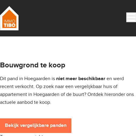
Ga naar hoofdinhoud
VERKOCHT
Bouwgrond te koop
Dit pand in Hoegaarden is
en werd
niet meer beschikbaar
recent verkocht. Op zoek naar een vergelijkbaar huis of
appartement in Hoegaarden of de buurt? Ontdek hieronder ons
actuele aanbod te koop.
Bekijk vergelijkbare panden