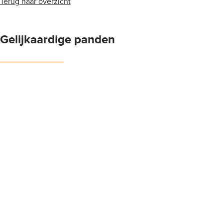
Terug naar overzicht
Gelijkaardige panden
NIEUW