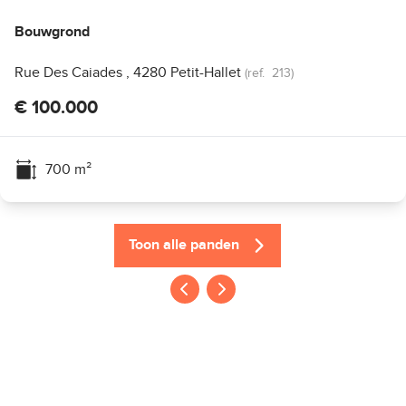
Bouwgrond
Rue Des Caiades , 4280 Petit-Hallet
(ref.
213
)
€ 100.000
700
m²
Toon alle panden