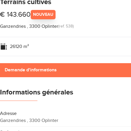
Terrains cultivés
€ 143.660
NOUVEAU
Ganzendries , 3300 Oplinter
(ref.
538
)
26120
m²
Demande d'informations
Informations générales
Adresse
Ganzendries , 3300 Oplinter