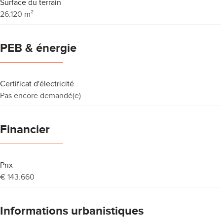
Surface du terrain
26.120 m²
PEB & énergie
Certificat d'électricité
Pas encore demandé(e)
Financier
Prix
€ 143.660
Informations urbanistiques