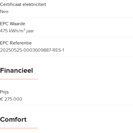
Certificaat elektriciteit
Nee
EPC Waarde
475 kWh/m² jaar
EPC Referentie
20250525-0003609887-RES-1
Financieel
Prijs
€ 275.000
Comfort