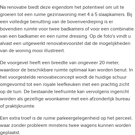
Na renovatie biedt deze eigendom het potentieel om uit te
groeien tot een ruime gezinswoning met 4 à 5 slaapkamers. Bij
een volledige benutting van de bovenverdieping is er
bovendien ruimte voor twee badkamers of voor een combinatie
van een badkamer en een ruime dressing. Op de foto's vindt u
alvast een uitgewerkt renovatievoorstel dat de mogelijkheden
van de woning mooi illustreert.
De voorgevel heeft een breedte van ongeveer 20 meter,
waardoor de beschikbare ruimte optimaal kan worden benut. In
het voorgestelde renovatieconcept wordt de huidige schuur
omgevormd tot een royale leefkeuken met een prachtig zicht
op de tuin. De bestaande leefruimte kan vervolgens ingericht
worden als gezellige woonkamer met een afzonderlijk bureau
of praktijkruimte.
Een extra troef is de ruime parkeergelegenheid op het perceel,
waar zonder probleem minstens twee wagens kunnen worden
geplaatst.