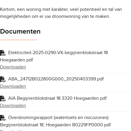
Kortom, een woning met karakter, veel potentieel en tal van
mogelijkheden om er uw droomwoning van te maken.
Documenten
Elektriciteit-2025-0290-VK-begijnenblokstraat 18
Hoegaarden.pdf
Downloaden
ABA_24712B022800G000_20250403399.pdf
Downloaden
AIA Begijnenblokstraat 18 3320 Hoegaarden.pdf
Downloaden
Overstromingsrapport (watertoets en risicozones)
Begijnenblokstraat 18, Hoegaarden B0229FP0000.pdf