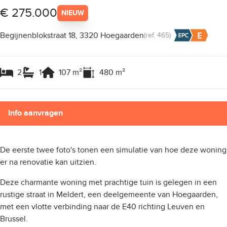
€ 275.000
NIEUW
Begijnenblokstraat 18, 3320 Hoegaarden
(ref.
465
)
2
1
107
m²
480
m²
Info aanvragen
De eerste twee foto's tonen een simulatie van hoe deze woning
er na renovatie kan uitzien.
Deze charmante woning met prachtige tuin is gelegen in een
rustige straat in Meldert, een deelgemeente van Hoegaarden,
met een vlotte verbinding naar de E40 richting Leuven en
Brussel.