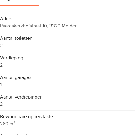
Adres
Paardskerkhofstraat 10, 3320 Meldert
Aantal toiletten
2
Verdieping
2
Aantal garages
1
Aantal verdiepingen
2
Bewoonbare oppervlakte
269 m²