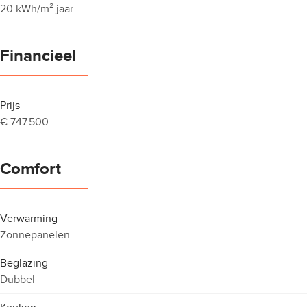
20 kWh/m² jaar
Financieel
Prijs
€ 747.500
Comfort
Verwarming
Zonnepanelen
Beglazing
Dubbel