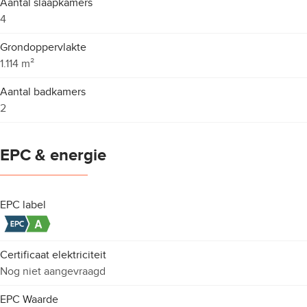
Aantal slaapkamers
4
Grondoppervlakte
1.114 m²
Aantal badkamers
2
EPC & energie
EPC label
Certificaat elektriciteit
Nog niet aangevraagd
EPC Waarde