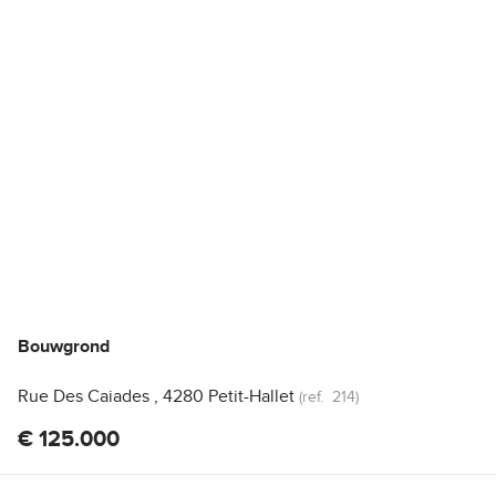
NIEUW
Bouwgrond
Rue Des Caiades , 4280 Petit-Hallet
(ref.
214
)
€ 125.000