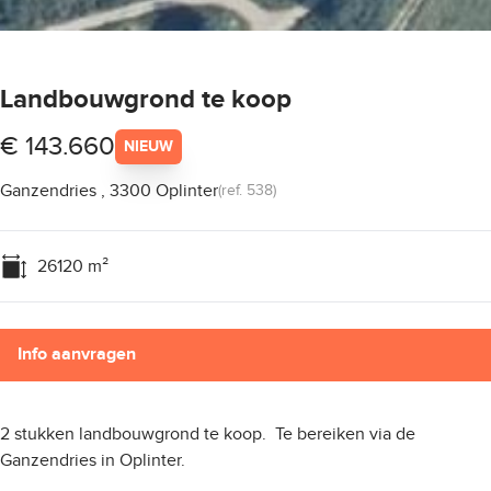
Landbouwgrond te koop
€ 143.660
NIEUW
Ganzendries , 3300 Oplinter
(ref.
538
)
26120
m²
Info aanvragen
2 stukken landbouwgrond te koop. Te bereiken via de
Ganzendries in Oplinter.