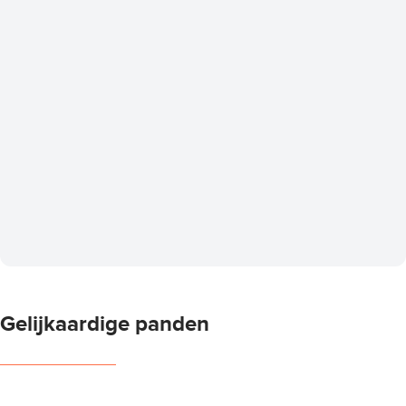
Gelijkaardige panden