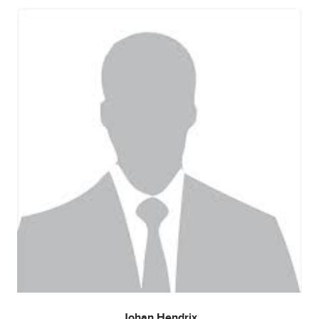
Johan Hendrix