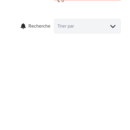
Recherche
Trier par
NOUVEAU
Terrains cultivés