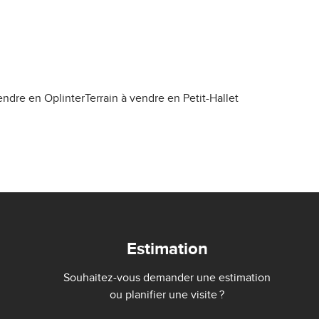
vendre en Oplinter
Terrain à vendre en Petit-Hallet
Estimation
Souhaitez-vous demander une estimation
ou planifier une visite ?