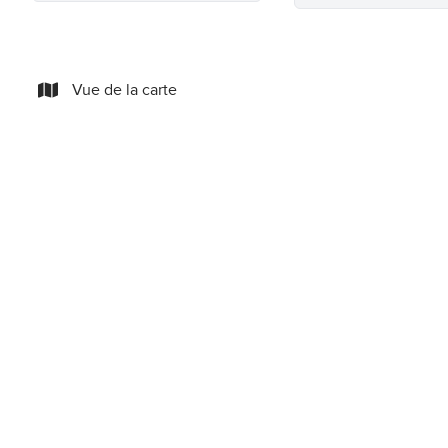
Vue de la carte
NOUVEAU
Terrains cultivés