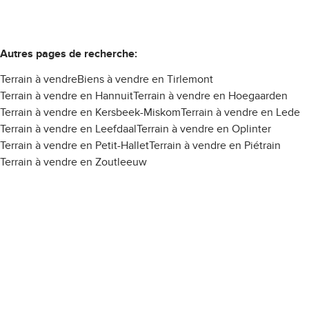
Autres pages de recherche
:
Terrain à vendre
Biens à vendre en Tirlemont
Terrain à vendre en Hannuit
Terrain à vendre en Hoegaarden
Terrain à vendre en Kersbeek-Miskom
Terrain à vendre en Lede
Terrain à vendre en Leefdaal
Terrain à vendre en Oplinter
Terrain à vendre en Petit-Hallet
Terrain à vendre en Piétrain
Terrain à vendre en Zoutleeuw