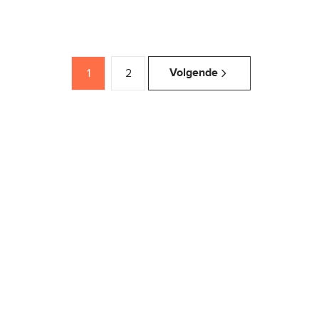
1
2
Volgende