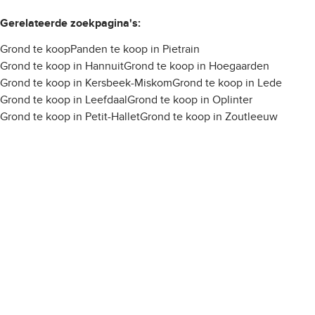
Gerelateerde zoekpagina's
:
Grond te koop
Panden te koop in Pietrain
Grond te koop in Hannuit
Grond te koop in Hoegaarden
Grond te koop in Kersbeek-Miskom
Grond te koop in Lede
Grond te koop in Leefdaal
Grond te koop in Oplinter
Grond te koop in Petit-Hallet
Grond te koop in Zoutleeuw